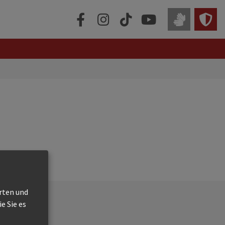
erten und
e Sie es